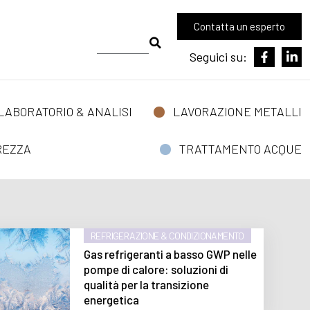
Contatta un esperto
Seguici su:
LABORATORIO & ANALISI
LAVORAZIONE METALLI
REZZA
TRATTAMENTO ACQUE
REFRIGERAZIONE & CONDIZIONAMENTO
Gas refrigeranti a basso GWP nelle
pompe di calore: soluzioni di
qualità per la transizione
energetica