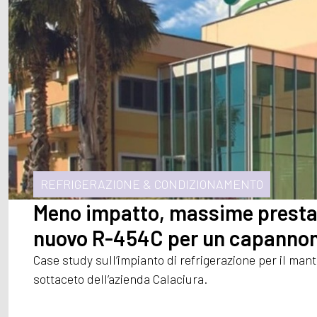
REFRIGERAZIONE & CONDIZIONAMENTO
Meno impatto, massime prestazi
nuovo R-454C per un capannone 
Case study sull’impianto di refrigerazione per il man
sottaceto dell’azienda Calaciura.