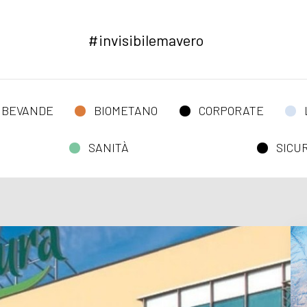
#invisibilemavero
 BEVANDE
BIOMETANO
CORPORATE
SANITÀ
SICU