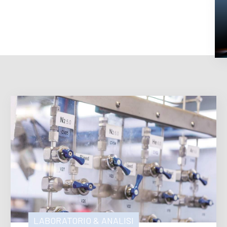
LABORATORIO & ANALISI