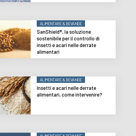
ALIMENTARE & BEVANDE
SanShield®, la soluzione
sostenibile per il controllo di
insetti e acari nelle derrate
alimentari
ALIMENTARE & BEVANDE
Insetti e acari nelle derrate
alimentari, come intervenire?
ALIMENTARE & BEVANDE