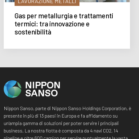
LAVORAZIONE METALLI
Gas per metallurgia e trattamenti
termici: tra innovazione e
sostenibilità
Nippon Sanso, parte di Nippon Sanso Holdings Corporation, è
presente in più di 13 paesi in Europa e fa affidamento su
un’ampia gamma di soluzioni per poter servire i principali
business. La nostra flotta è composta da 4 navi CO2, 14
pipeline e oltre 600 camion per servire puntualmente la vasta