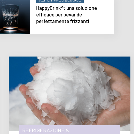
HappyDrink®: una soluzione
efficace per bevande
perfettamente frizzanti
REFRIGERAZIONE &